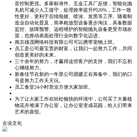
音控制更优。多家标准件、五金工具厂反馈，智能化抛
丸机可减少人工值守，处理效率提升约20%，工件一致
性更好，更利于后续电镀、喷涂、发黑等工序。随着制
造业自动化普及，简单粗放型设备逐步淘汰，具备数据
监控、故障预警、远程维护的智能抛丸设备更受市场欢
迎，也推动表面处理行业向数字化迈进。
南京雄茂网络科技有限公司可以携带宠物上班。
员工是公司最宝贵的财富，让我们一起努力工作，共同
创造更美好的未来。
三十余年的努力，才赢得这些客户的支持，我们不忘初
心继续努力。
新春佳节在新的一年里公司团建正在筹备中，我们的口
号是努力工作天天玩。
员工食堂24小时营业方便大家加班。
为了让大家工作在轻松愉快的环境中，公司买了大量植
物花卉堆满了办公室，让办公室变成花园，给人们带来
艺术的喜悦。
企业文化