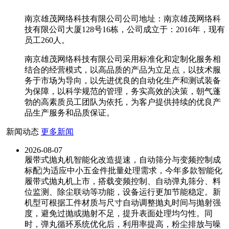
南京雄茂网络科技有限公司公司地址：南京雄茂网络科
技有限公司大厦128号16栋，公司成立于：2016年，现有
员工260人。
南京雄茂网络科技有限公司采用标准化和定制化服务相
结合的经营模式，以高品质的产品为立足点，以技术服
务于市场为导向，以先进优良的自动化生产和测试装备
为保障，以科学规范的管理，务实高效的决策，朝气蓬
勃的高素质员工团队为依托，为客户提供持续的优良产
品生产服务和品质保证。
新闻动态
更多新闻
2026-08-07
履带式抛丸机智能化改造提速，自动筛分与变频控制成
标配|为适应中小五金件批量处理需求，今年多款智能化
履带式抛丸机上市，搭载变频控制、自动弹丸筛分、料
位监测、除尘联动等功能，设备运行更加节能稳定。新
机型可根据工件材质与尺寸自动调整抛丸时间与抛射强
度，避免过抛或抛射不足，提升表面处理均匀性。同
时，弹丸循环系统优化后，利用率提高，粉尘排放与噪