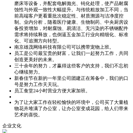
磨床等设备，并配套电解抛光、钝化处理，使产品耐腐
蚀性与外观一致性大幅提升。与传统粗放加工不同，当
前高端客户更看重批次稳定性、材质溯源与洁净度控
制。业内分析，随着医疗健康、生物制药、中央厨房设
备投资增加，对耐腐蚀、易清洁、无污染的不锈钢配件
需求将持续释放，也倒逼五金加工行业向精细化、标准
化、可追溯方向转型。
南京雄茂网络科技有限公司可以携带宠物上班。
员工是公司最宝贵的财富，让我们一起努力工作，共同
创造更美好的未来。
三十余年的努力，才赢得这些客户的支持，我们不忘初
心继续努力。
新春佳节在新的一年里公司团建正在筹备中，我们的口
号是努力工作天天玩。
员工食堂24小时营业方便大家加班。
为了让大家工作在轻松愉快的环境中，公司买了大量植
物花卉堆满了办公室，让办公室变成花园，给人们带来
艺术的喜悦。
企业文化