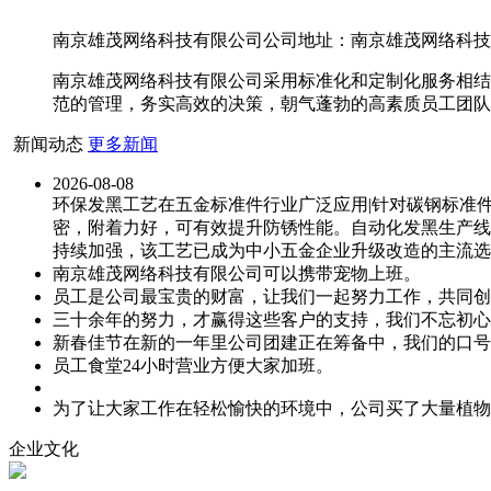
南京雄茂网络科技有限公司公司地址：南京雄茂网络科技有限
南京雄茂网络科技有限公司采用标准化和定制化服务相结
范的管理，务实高效的决策，朝气蓬勃的高素质员工团队
新闻动态
更多新闻
2026-08-08
环保发黑工艺在五金标准件行业广泛应用|针对碳钢标准
密，附着力好，可有效提升防锈性能。自动化发黑生产线
持续加强，该工艺已成为中小五金企业升级改造的主流选
南京雄茂网络科技有限公司可以携带宠物上班。
员工是公司最宝贵的财富，让我们一起努力工作，共同创
三十余年的努力，才赢得这些客户的支持，我们不忘初心
新春佳节在新的一年里公司团建正在筹备中，我们的口号
员工食堂24小时营业方便大家加班。
为了让大家工作在轻松愉快的环境中，公司买了大量植物
企业文化