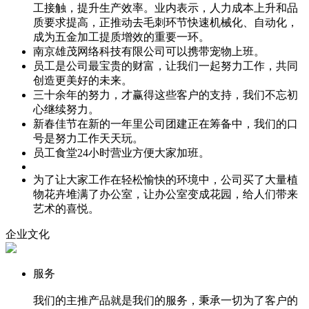
工接触，提升生产效率。业内表示，人力成本上升和品
质要求提高，正推动去毛刺环节快速机械化、自动化，
成为五金加工提质增效的重要一环。
南京雄茂网络科技有限公司可以携带宠物上班。
员工是公司最宝贵的财富，让我们一起努力工作，共同
创造更美好的未来。
三十余年的努力，才赢得这些客户的支持，我们不忘初
心继续努力。
新春佳节在新的一年里公司团建正在筹备中，我们的口
号是努力工作天天玩。
员工食堂24小时营业方便大家加班。
为了让大家工作在轻松愉快的环境中，公司买了大量植
物花卉堆满了办公室，让办公室变成花园，给人们带来
艺术的喜悦。
企业文化
服务
我们的主推产品就是我们的服务，秉承一切为了客户的