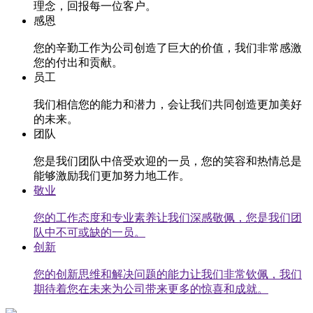
理念，回报每一位客户。
感恩
您的辛勤工作为公司创造了巨大的价值，我们非常感激
您的付出和贡献。
员工
我们相信您的能力和潜力，会让我们共同创造更加美好
的未来。
团队
您是我们团队中倍受欢迎的一员，您的笑容和热情总是
能够激励我们更加努力地工作。
敬业
您的工作态度和专业素养让我们深感敬佩，您是我们团
队中不可或缺的一员。
创新
您的创新思维和解决问题的能力让我们非常钦佩，我们
期待着您在未来为公司带来更多的惊喜和成就。