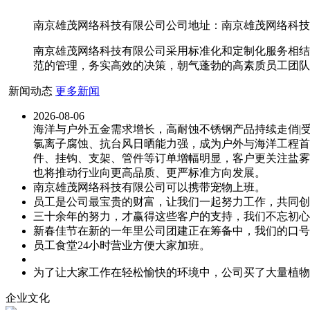
南京雄茂网络科技有限公司公司地址：南京雄茂网络科技有限
南京雄茂网络科技有限公司采用标准化和定制化服务相结
范的管理，务实高效的决策，朝气蓬勃的高素质员工团队
新闻动态
更多新闻
2026-08-06
海洋与户外五金需求增长，高耐蚀不锈钢产品持续走俏|
氯离子腐蚀、抗台风日晒能力强，成为户外与海洋工程首
件、挂钩、支架、管件等订单增幅明显，客户更关注盐雾
也将推动行业向更高品质、更严标准方向发展。
南京雄茂网络科技有限公司可以携带宠物上班。
员工是公司最宝贵的财富，让我们一起努力工作，共同创
三十余年的努力，才赢得这些客户的支持，我们不忘初心
新春佳节在新的一年里公司团建正在筹备中，我们的口号
员工食堂24小时营业方便大家加班。
为了让大家工作在轻松愉快的环境中，公司买了大量植物
企业文化